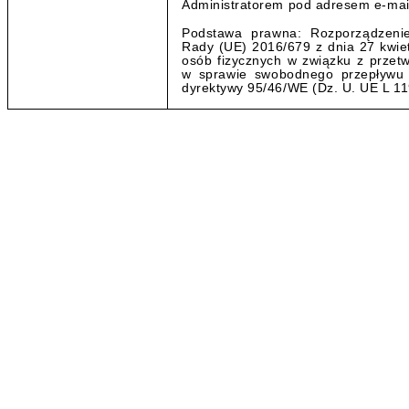
Administratorem pod adresem e-mai
Podstawa prawna: Rozporządzenie
Rady (UE) 2016/679 z dnia 27 kwiet
osób fizycznych w związku z prze
w sprawie swobodnego przepływu 
dyrektywy 95/46/WE (Dz. U. UE L 119