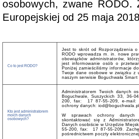
osobowych, zwane RODO. Zn
Europejskiej od 25 maja 2018
Jest to skrót od Rozporządzenia 
RODO wprowadza m. in. nowe praw
obowiązków administratorów, któr
jest informowanie osób o przetwa
Co to jest RODO?
Poniżej zamieściliśmy informacje d
Twoje dane osobowe w związku z u
naszym serwisie Boguchwała Smart C
Administratorem Twoich danych os
Boguchwale, Suszyckich 33, 36-04
200, fax: 17 87-55-209, e-mail
ochrony danych: iod@boguchwala.pl
Kto jest administratorem
moich danych
W sprawach ochrony danych
osobowych?
skontaktować się z Administrato
Danych osobiście w Urzędzie Miejskim
55-200, fax: 17 87-55-209. Zach
pośrednictwem poczty elektroniczn