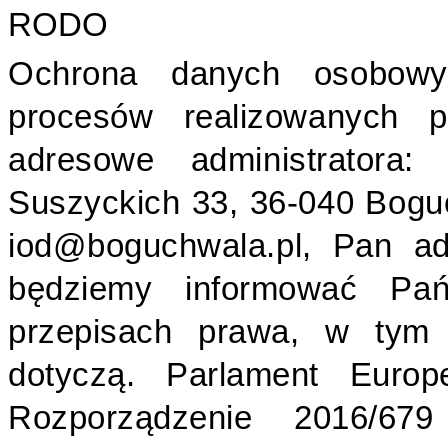
RODO
Ochrona danych osobowy
procesów realizowanych 
adresowe administratora
Suszyckich 33, 36-040 Bogu
iod@boguchwala.pl, Pan a
będziemy informować P
przepisach prawa, w tym
dotyczą. Parlament Europ
Rozporządzenie 2016/6